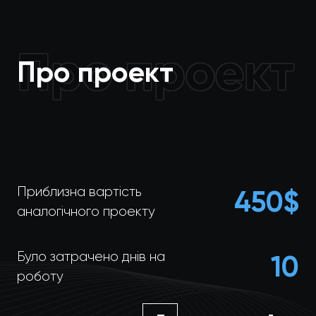
Про проект
Про проект
Приблизна вартість
450
$
аналогічного проекту
Було затрачено днів на
10
роботу