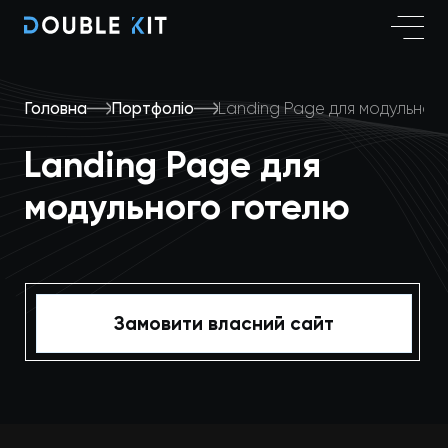
Головна
Портфоліо
Landing Page для модульног
Landing Page для
модульного готелю
Замовити власний сайт