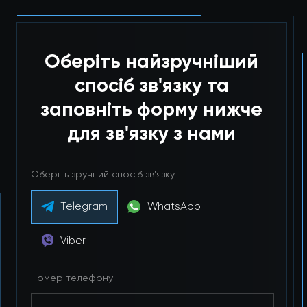
Оберіть найзручніший
спосіб зв'язку та
заповніть форму нижче
для зв'язку з нами
Оберіть зручний спосіб зв'язку
Telegram
WhatsApp
Viber
Номер телефону