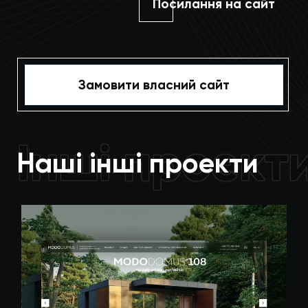
Посилання на сайт
Замовити власний сайт
Інші проект
Наші інші проекти